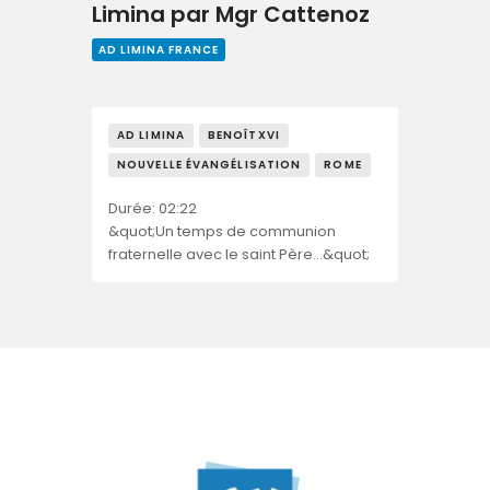
Limina par Mgr Cattenoz
AD LIMINA FRANCE
AD LIMINA
BENOÎTXVI
NOUVELLE ÉVANGÉLISATION
ROME
Durée: 02:22
&quot;Un temps de communion
fraternelle avec le saint Père…&quot;