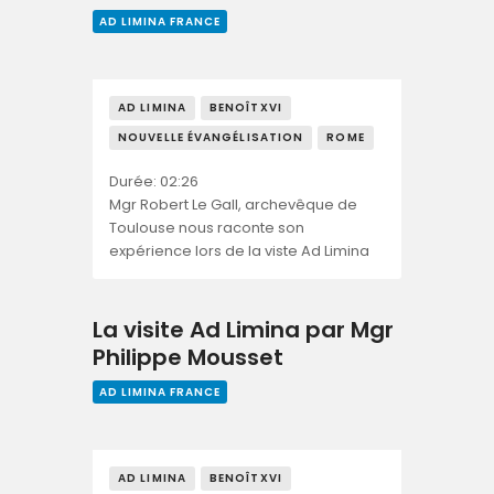
AD LIMINA FRANCE
AD LIMINA
BENOÎTXVI
NOUVELLE ÉVANGÉLISATION
ROME
Durée: 02:26
Mgr Robert Le Gall, archevêque de
Toulouse nous raconte son
expérience lors de la viste Ad Limina
La visite Ad Limina par Mgr
Philippe Mousset
AD LIMINA FRANCE
AD LIMINA
BENOÎTXVI