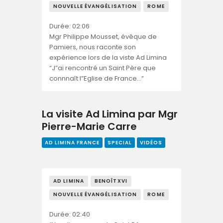
NOUVELLE ÉVANGÉLISATION
ROME
Durée: 02:06
Mgr Philippe Mousset, évêque de
Pamiers, nous raconte son
expérience lors de la viste Ad Limina
“J”ai rencontré un Saint Père que
connnaît l”Eglise de France…”
La visite Ad Limina par Mgr
Pierre-Marie Carre
AD LIMINA FRANCE
SPECIAL
VIDÉOS
AD LIMINA
BENOÎTXVI
NOUVELLE ÉVANGÉLISATION
ROME
Durée: 02:40