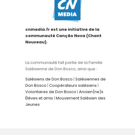
cnmedia.fr est une initiative de la
communauté Canção Nova (Chant
Nouveau).
La communauté fait partie de la Famille
Salésienne de Don Bosco, ainsi que :
Salésiens de Don Bosco
|
Salésiennes de
Don Bosco
|
Coopérateurs salésiens
|
Volontaires de Don Bosco
|
Ancien(ne)s
Élèves et amis
|
Mouvement Salésien des
Jeunes