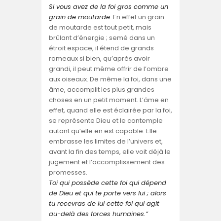
Si vous avez de la foi gros comme un
grain de moutarde
. En effet un grain
de moutarde est tout petit, mais
brûlant d’énergie ; semé dans un
étroit espace, il étend de grands
rameaux si bien, qu’après avoir
grandi, il peut même offrir de l’ombre
aux oiseaux. De même la foi, dans une
âme, accomplit les plus grandes
choses en un petit moment. L’âme en
effet, quand elle est éclairée par la foi,
se représente Dieu et le contemple
autant qu’elle en est capable. Elle
embrasse les limites de l’univers et,
avant la fin des temps, elle voit déjà le
jugement et l’accomplissement des
promesses.
Toi qui possède cette foi qui dépend
de Dieu et qui te porte vers lui ; alors
tu recevras de lui cette foi qui agit
au-delà des forces humaines.”