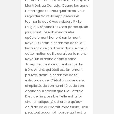
bureau qui donnait sur le mont Royal à
Montréal, au Canada. Quand les gens
l’interrogeait : « Pourquoi faites-vous
regarder Saint Joseph dehors et
tourner le dos à vos visiteurs ? » Le
religieux répondit : « C’est parce qu’un
jour, saint Joseph voudra être
spécialement honoré sur le mont
Royal. » C’était le charisme de foi qui
lui faisait dire ça. Il avait dans le cœur
cette motion qu’il y aurait sur le mont
Royal un oratoire dédié à saint
Joseph et c’est ce qui est arrivé. Le
frère André, qui était extrêmement
pauvre, avait un charisme de foi
extraordinaire. C’était à cause de sa
simplicité, de son humilité et de son
abandon. Il croyait que Dieu était le
Dieu de l’impossible.Telle est la foi
charismatique. C’est croire qu’au-
delà de ce qui paraît impossible, Dieu
peut tout accomplir parce qu’il est la