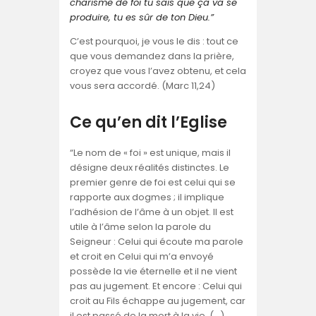
charisme de foi tu sais que ça va se
produire, tu es sûr de ton Dieu.”
C’est pourquoi, je vous le dis : tout ce
que vous demandez dans la prière,
croyez que vous l’avez obtenu, et cela
vous sera accordé. (Marc 11,24)
Ce qu’en dit l’Eglise
“Le nom de « foi » est unique, mais il
désigne deux réalités distinctes. Le
premier genre de foi est celui qui se
rapporte aux dogmes ; il implique
l’adhésion de l’âme à un objet. Il est
utile à l’âme selon la parole du
Seigneur : Celui qui écoute ma parole
et croit en Celui qui m’a envoyé
possède la vie éternelle et il ne vient
pas au jugement. Et encore : Celui qui
croit au Fils échappe au jugement, car
il est passé de la mort à la vie. (…)