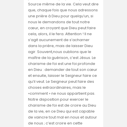
Source même de la vie. Cela veut dire
que, chaque fois que nous adressons
une prière à Dieu pour quelqu’un, si
nous le demandons de tout notre
cœur, en croyant que Dieu peut faire
cela, alors, il le fera. Attention ! Il ne
s’agit aucunement de s’acharner
dans la prière, mais de laisser Dieu
agir. Souvent,nous oublions que le
maître de la guérison, c’est Jésus. Le
charisme de foi est une foi profonde
en Dieu : demander de tout son cœur
et ensuite, laisser le Seigneur faire ce
qu’il veut. Le Seigneur peut faire des
choses extraordinaires, mais le
«comment » ne nous appartient pas.
Notre disposition pour exercer le
charisme de foi est de croire au Dieu
de la vie, en ce Dieu qui est capable
de vaincre tout mal en nous et autour
de nous ; c’est croire en cette