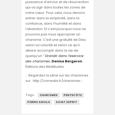
puissance d’amour et de résurrection
qui va agir dans toutes les zones de
notre cœur. Pour cela, nous devons
entrer dans la simplicité, dans la
confiance, dans l’humilité et dans
l’abandon. Et c’est pourquoi nous ne
pouvons pas nous approprier un
charisme. C’est une gratuité de Dieu
selon sa volonté et selon ce qu’il
désire accomplir dans la vie de
quelqu’un.”
Grandir dans l’exercice
des charismes
,
Denise Bergeron
.
Éditions des Béatitudes
::: Regardez la série sur les charismes
sur : http://cnmedia.fr/charismes :::
Tags:
CHARISMES
PENTECÔTE
PIERRE AGUILA
SAINT ESPRIT