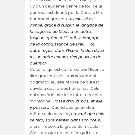
Il y a un deuxième genre de foi : celui
qui nous est donné par le Christ à titre
purement gracieux.
À celui-ci est
donné, grâce à l’Esprit, le langage de
la sagesse de Dieu ; à un autre,
toujours grâce à l’Esprit, le langage
de la connaissance de Dieu — ou
autre reçoit, dans l’Esprit, le don de la
foi, un autre encore, des pouvoirs de
guérison.
Cette foi qui est conférée par l’Esprit à
titre gracieux n’est pas seulement
dogmatique ; elle réalise ce qui est
au-delà des forces humaines. Celui
qui possède une telle foi, dira à cette
montagne :
Passe d’ici là-bas, et elle
y passera
. Quand quelqu’un dira
même cela avec foi,
croyant que cela
se fera, sans hésiter dans son cœur
,
alors il recevra la grâce du miracle.
C’est au sujet de cette foi qu’il est dit :