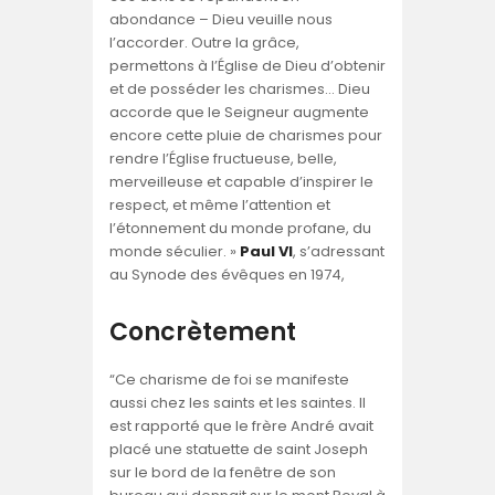
abondance – Dieu veuille nous
l’accorder. Outre la grâce,
permettons à l’Église de Dieu d’obtenir
et de posséder les charismes… Dieu
accorde que le Seigneur augmente
encore cette pluie de charismes pour
rendre l’Église fructueuse, belle,
merveilleuse et capable d’inspirer le
respect, et même l’attention et
l’étonnement du monde profane, du
monde séculier. »
Paul VI
, s’adressant
au Synode des évêques en 1974,
Concrètement
“Ce charisme de foi se manifeste
aussi chez les saints et les saintes. Il
est rapporté que le frère André avait
placé une statuette de saint Joseph
sur le bord de la fenêtre de son