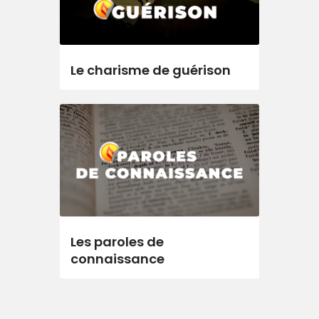
Le charisme de guérison
Les paroles de
connaissance