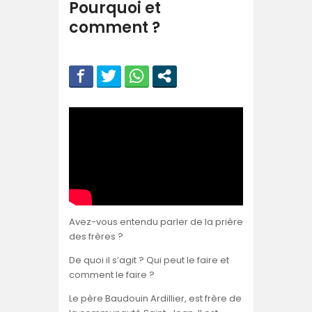
Pourquoi et
comment ?
Avez-vous entendu parler de la prière
des frères ?
De quoi il s’agit ? Qui peut le faire et
comment le faire ?
Le père Baudouin Ardillier, est frère de