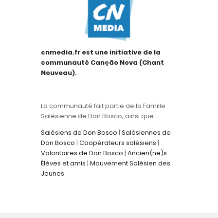
cnmedia.fr est une initiative de la
communauté Canção Nova (Chant
Nouveau).
La communauté fait partie de la Famille
Salésienne de Don Bosco, ainsi que :
Salésiens de Don Bosco
|
Salésiennes de
Don Bosco
|
Coopérateurs salésiens
|
Volontaires de Don Bosco
|
Ancien(ne)s
Élèves et amis
|
Mouvement Salésien des
Jeunes