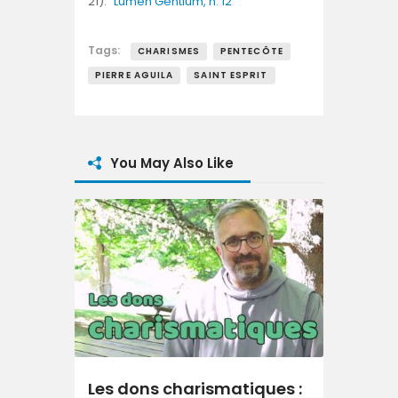
21).”
Lumen Gentium, n. 12
Tags:
CHARISMES
PENTECÔTE
PIERRE AGUILA
SAINT ESPRIT
You May Also Like
Les dons charismatiques :