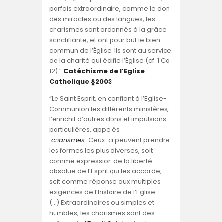
parfois extraordinaire, comme le don
des miracles ou des langues, les
charismes sont ordonnés à la grâce
sanctifiante, et ont pour but le bien
commun de l’Église. Ils sont au service
de la charité qui édifie l’Église (cf. 1 Co
12).”
Catéchisme de l’Eglise
Catholique §2003
“Le Saint Esprit, en confiant à l’Eglise-
Communion les différents ministères,
l’enrichit d’autres dons et impulsions
particulières, appelés
charismes.
Ceux-ci peuvent prendre
les formes les plus diverses, soit
comme expression de la liberté
absolue de l’Esprit qui les accorde,
soit comme réponse aux multiples
exigences de l’histoire de l’Eglise.
(…) Extraordinaires ou simples et
humbles, les charismes sont des