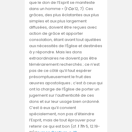
que le don de l’Esprit se manifeste
dans un homme » (
1 Co
12, 7). Ces
grâces, des plus éclatantes aux plus
simples et aux plus largement
diffusées, doivent être reçues avec
action de grâce et apporter
consolation, étant avant tout ajustées
aux nécessités de l’Église et destinées
à y répondre. Mais les dons
extraordinaires ne doivent pas être
témérairement recherchés ; ce n’est
pas de ce côté qu’il faut espérer
présomptueusement le fruit des
œuvres apostoliques ; c’est à ceux qui
ont la charge de l’Église de porter un
jugement sur l’authenticité de ces
dons et sur leur usage bien ordonné.
C’est à eux qu’il convient
spécialement, non pas d’éteindre
l’Esprit, mais de tout éprouver pour
retenir ce qui est bon (cf.
1 Th
5, 12.19-