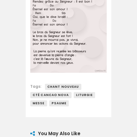
Tags:
CHANT NOUVEAU
CTÉ CANCAO NOVA
LITURGIE
MESSE
PSAUME
You May Also Like