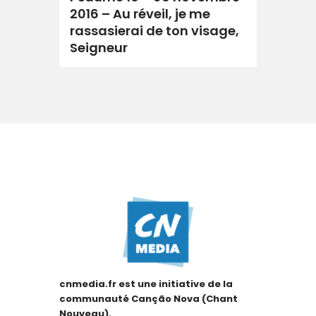
2016 – Au réveil, je me
rassasierai de ton visage,
Seigneur
cnmedia.fr est une initiative de la
communauté Canção Nova (Chant
Nouveau).