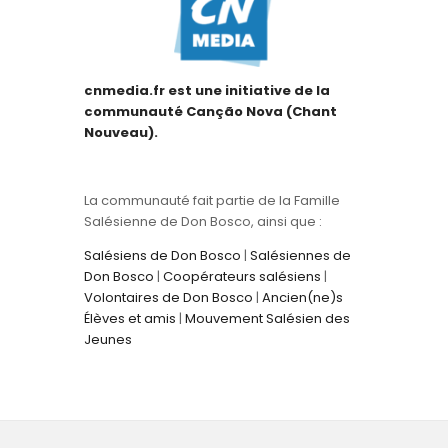
cnmedia.fr est une initiative de la
communauté Canção Nova (Chant
Nouveau).
La communauté fait partie de la Famille
Salésienne de Don Bosco, ainsi que :
Salésiens de Don Bosco
|
Salésiennes de
Don Bosco
|
Coopérateurs salésiens
|
Volontaires de Don Bosco
|
Ancien(ne)s
Élèves et amis
|
Mouvement Salésien des
Jeunes