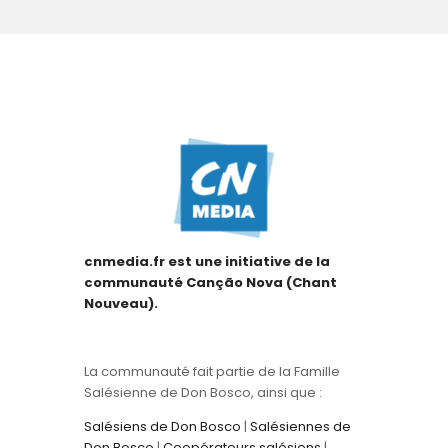
cnmedia.fr est une initiative de la
communauté Canção Nova (Chant
Nouveau).
La communauté fait partie de la Famille
Salésienne de Don Bosco, ainsi que :
Salésiens de Don Bosco
|
Salésiennes de
Don Bosco
|
Coopérateurs salésiens
|