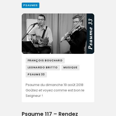
PSAUMES
FRANÇOIS BOUCHARD
LEONARDO BRITTO
MUSIQUE
PSAUME 33
Psaume du dimanche 19 août 2018
Goûtez et voyez comme est bon le
Seigneur !
Psaume 117 – Rendez