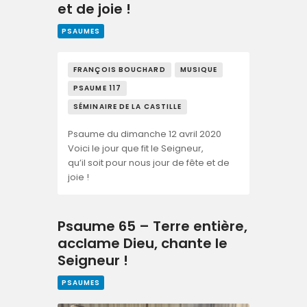
et de joie !
PSAUMES
FRANÇOIS BOUCHARD
MUSIQUE
PSAUME 117
SÉMINAIRE DE LA CASTILLE
Psaume du dimanche 12 avril 2020
Voici le jour que fit le Seigneur,
qu’il soit pour nous jour de fête et de
joie !
Psaume 65 – Terre entière,
acclame Dieu, chante le
Seigneur !
PSAUMES