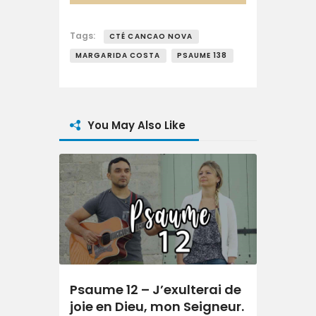
Tags:
CTÉ CANCAO NOVA
MARGARIDA COSTA
PSAUME 138
You May Also Like
Psaume 12 – J’exulterai de
joie en Dieu, mon Seigneur.