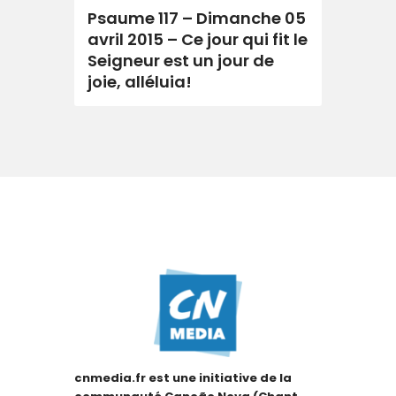
Psaume 117 – Dimanche 05
avril 2015 – Ce jour qui fit le
Seigneur est un jour de
joie, alléluia!
cnmedia.fr est une initiative de la