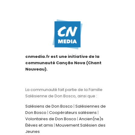
cnmedia.fr est une initiative de la
communauté Canção Nova (Chant
Nouveau).
La communauté fait partie de la Famille
Salésienne de Don Bosco, ainsi que :
Salésiens de Don Bosco
|
Salésiennes de
Don Bosco
|
Coopérateurs salésiens
|
Volontaires de Don Bosco
|
Ancien(ne)s
Élèves et amis
|
Mouvement Salésien des
Jeunes