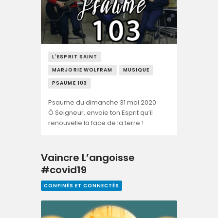
L'ESPRIT SAINT
MARJORIE WOLFRAM
MUSIQUE
PSAUME 103
Psaume du dimanche 31 mai 2020
Ô Seigneur, envoie ton Esprit qu’il
renouvelle la face de la terre !
Vaincre L’angoisse
#covid19
CONFINÉS ET CONNECTÉS