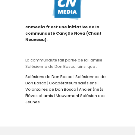
cnmedia.fr est une initiative de la
communauté Canção Nova (Chant
Nouveau).
La communauté fait partie de la Famille
Salésienne de Don Bosco, ainsi que :
Salésiens de Don Bosco
|
Salésiennes de
Don Bosco
|
Coopérateurs salésiens
|
Volontaires de Don Bosco
|
Ancien(ne)s
Élèves et amis
|
Mouvement Salésien des
Jeunes