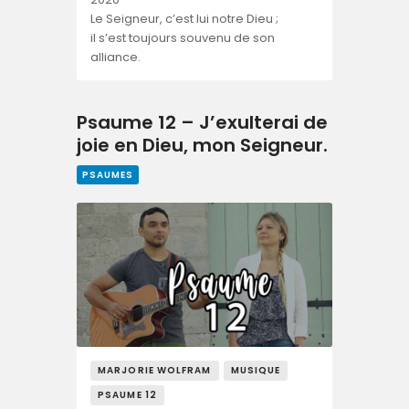
Le Seigneur, c’est lui notre Dieu ;
il s’est toujours souvenu de son
alliance.
Psaume 12 – J’exulterai de
joie en Dieu, mon Seigneur.
PSAUMES
MARJORIE WOLFRAM
MUSIQUE
PSAUME 12