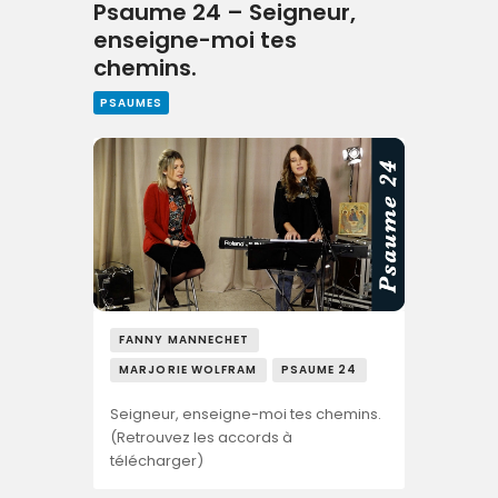
Psaume 24 – Seigneur,
enseigne-moi tes
chemins.
PSAUMES
FANNY MANNECHET
MARJORIE WOLFRAM
PSAUME 24
Seigneur, enseigne-moi tes chemins.
(Retrouvez les accords à
télécharger)