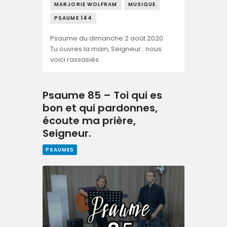
MARJORIE WOLFRAM
MUSIQUE
PSAUME 144
Psaume du dimanche 2 août 2020
Tu ouvres la main, Seigneur : nous
voici rassasiés.
Psaume 85 – Toi qui es
bon et qui pardonnes,
écoute ma prière,
Seigneur.
PSAUMES