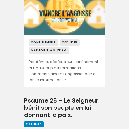
CONFINEMENT
COVID19
MARJORIE WOLFRAM
Pandémie, décès, peur, confinement
et beaucoup d’informations.
Comment vaincre l’angoisse face à
tant d’informations?
Psaume 28 – Le Seigneur
bénit son peuple en lui
donnant la paix.
PSAUMES