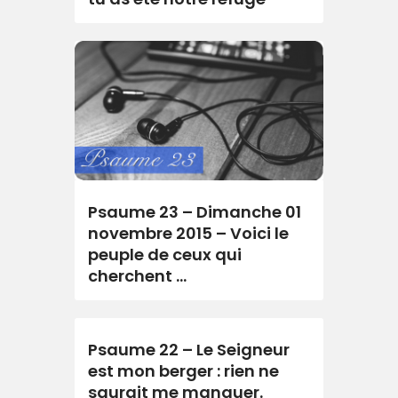
Psaume 23 – Dimanche 01
novembre 2015 – Voici le
peuple de ceux qui
cherchent …
Psaume 22 – Le Seigneur
est mon berger : rien ne
saurait me manquer.