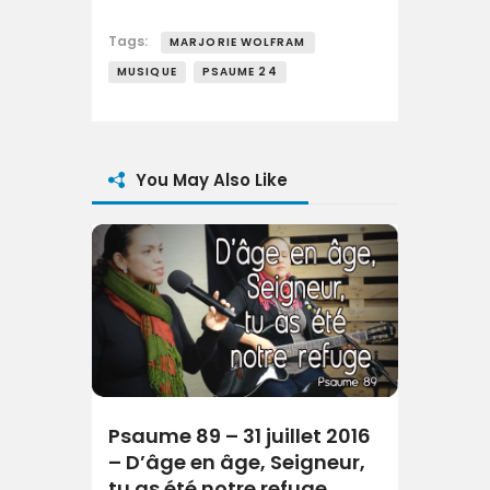
Tags:
MARJORIE WOLFRAM
MUSIQUE
PSAUME 24
You May Also Like
Psaume 89 – 31 juillet 2016
– D’âge en âge, Seigneur,
tu as été notre refuge