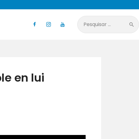
Pesquisar
por:
e en lui