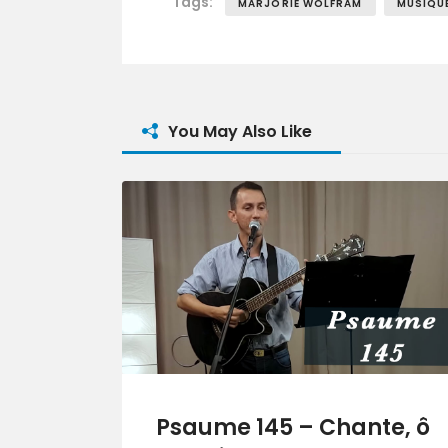
Tags:
MARJORIE WOLFRAM
MUSIQU
You May Also Like
Psaume 145 – Chante, ô