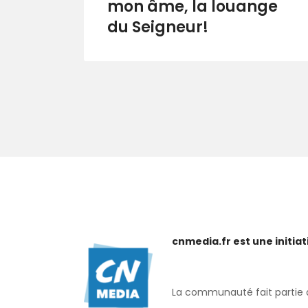
mon âme, la louange
du Seigneur!
cnmedia.fr est une initi
La communauté fait partie de