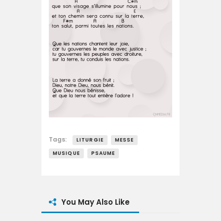
Tags:
LITURGIE
MESSE
MUSIQUE
PSAUME
You May Also Like