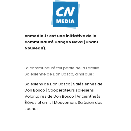
cnmedia.fr est une initiative de la
communauté Canção Nova (Chant
Nouveau).
La communauté fait partie de la Famille
Salésienne de Don Bosco, ainsi que :
Salésiens de Don Bosco
|
Salésiennes de
Don Bosco
|
Coopérateurs salésiens
|
Volontaires de Don Bosco
|
Ancien(ne)s
Élèves et amis
|
Mouvement Salésien des
Jeunes