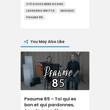
CTÉ DOUCE MÈRE DE DIEU
LEONARDO BRITTO
MUSIQUE
PSAUME 90
You May Also Like
Psaume 85 – Toi qui es
bon et qui pardonnes,