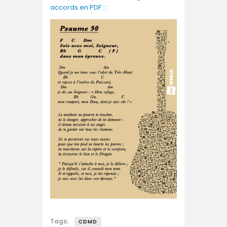
accords en PDF :::
Tags:
CDMD