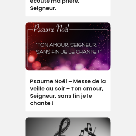
écoute ma prière,
Seigneur.
Psaume Noël – Messe de la
veille au soir – Ton amour,
Seigneur, sans fin je le
chante !