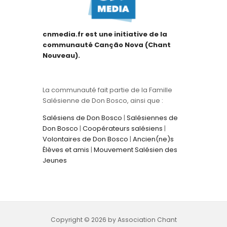
cnmedia.fr est une initiative de la
communauté Canção Nova (Chant
Nouveau).
La communauté fait partie de la Famille
Salésienne de Don Bosco, ainsi que :
Salésiens de Don Bosco
|
Salésiennes de
Don Bosco
|
Coopérateurs salésiens
|
Volontaires de Don Bosco
|
Ancien(ne)s
Élèves et amis
|
Mouvement Salésien des
Jeunes
Copyright © 2026 by Association Chant