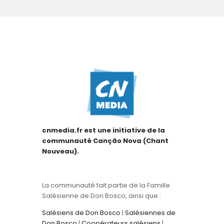
cnmedia.fr est une initiative de la
communauté Canção Nova (Chant
Nouveau).
La communauté fait partie de la Famille
Salésienne de Don Bosco, ainsi que :
Salésiens de Don Bosco
|
Salésiennes de
Don Bosco
|
Coopérateurs salésiens
|