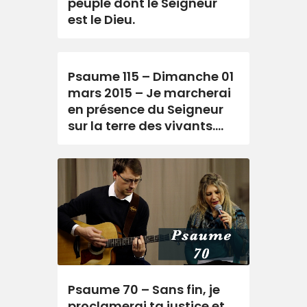
peuple dont le Seigneur
est le Dieu.
Psaume 115 – Dimanche 01
mars 2015 – Je marcherai
en présence du Seigneur
sur la terre des vivants….
Psaume 70 – Sans fin, je
proclamerai ta justice et