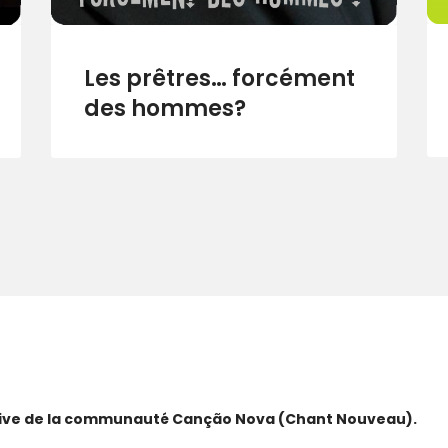
Les prêtres… forcément
des hommes?
ative de la communauté Canção Nova (Chant Nouveau).