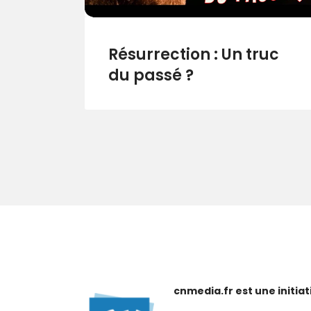
Résurrection : Un truc
du passé ?
cnmedia.fr est une initi