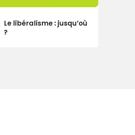
Le libéralisme : jusqu’où
?