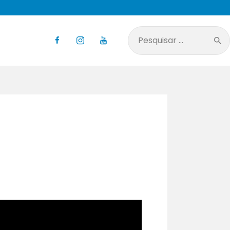
Pesquisar
por: