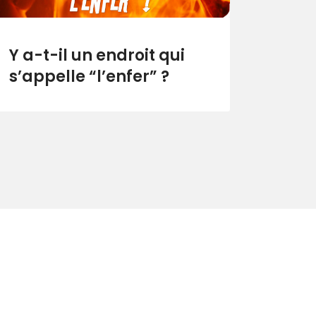
Y a-t-il un endroit qui
s’appelle “l’enfer” ?