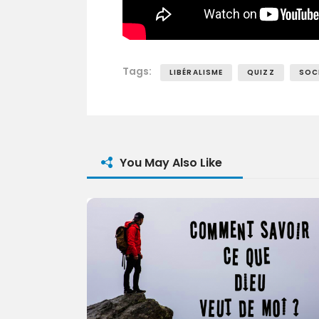
Tags:
LIBÉRALISME
QUIZZ
SOC
You May Also Like