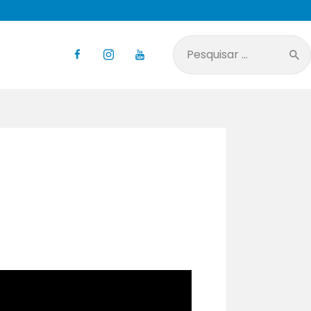
Pesquisar
por: