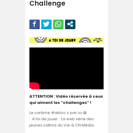
Challenge
ATTENTION : Vidéo réservée à ceux
qui aiment les “challenges” !
Le carême #abloc c par ici 😀
:: A toi de jouer :: La web série des
jeunes cathos du Var & CN Média