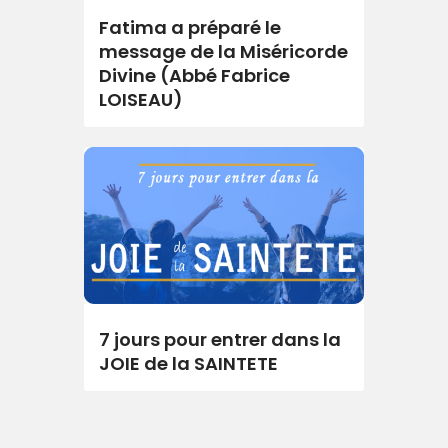
Fatima a préparé le
message de la Miséricorde
Divine (Abbé Fabrice
LOISEAU)
7 jours pour entrer dans la
JOIE de la SAINTETE