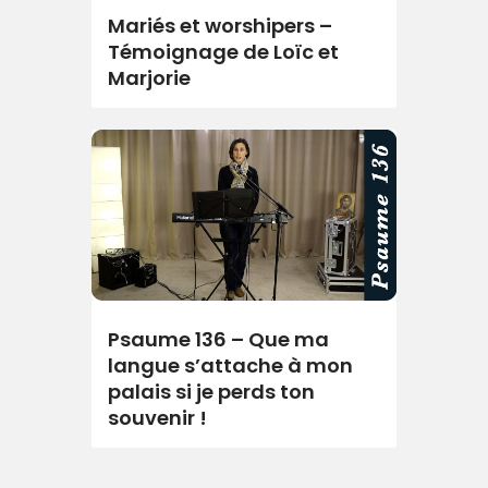
Mariés et worshipers –
Témoignage de Loïc et
Marjorie
Psaume 136 – Que ma
langue s’attache à mon
palais si je perds ton
souvenir !