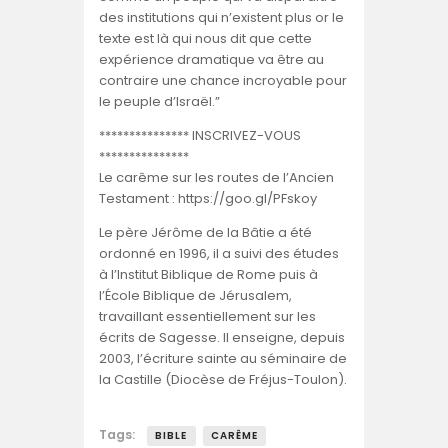
des institutions qui n’existent plus or le
texte est là qui nous dit que cette
expérience dramatique va être au
contraire une chance incroyable pour
le peuple d’Israël.”
*************** INSCRIVEZ-VOUS
***************
Le carême sur les routes de l’Ancien
Testament : https://goo.gl/PFskoy
Le père Jérôme de la Bâtie a été
ordonné en 1996, il a suivi des études
à l’Institut Biblique de Rome puis à
l’École Biblique de Jérusalem,
travaillant essentiellement sur les
écrits de Sagesse. Il enseigne, depuis
2003, l’écriture sainte au séminaire de
la Castille (Diocèse de Fréjus-Toulon).
Tags:
BIBLE
CARÊME