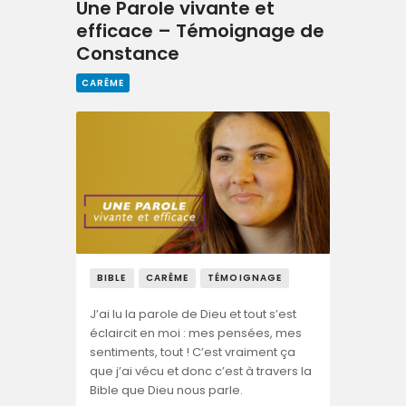
Une Parole vivante et
efficace – Témoignage de
Constance
CARÊME
BIBLE
CARÊME
TÉMOIGNAGE
J’ai lu la parole de Dieu et tout s’est
éclaircit en moi : mes pensées, mes
sentiments, tout ! C’est vraiment ça
que j’ai vécu et donc c’est à travers la
Bible que Dieu nous parle.