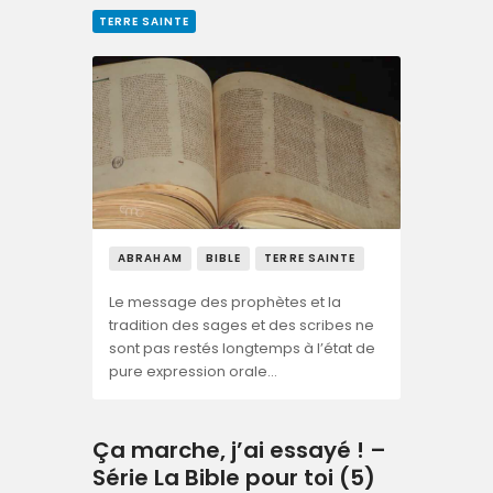
TERRE SAINTE
ABRAHAM
BIBLE
TERRE SAINTE
Le message des prophètes et la
tradition des sages et des scribes ne
sont pas restés longtemps à l’état de
pure expression orale…
Ça marche, j’ai essayé ! –
Série La Bible pour toi (5)