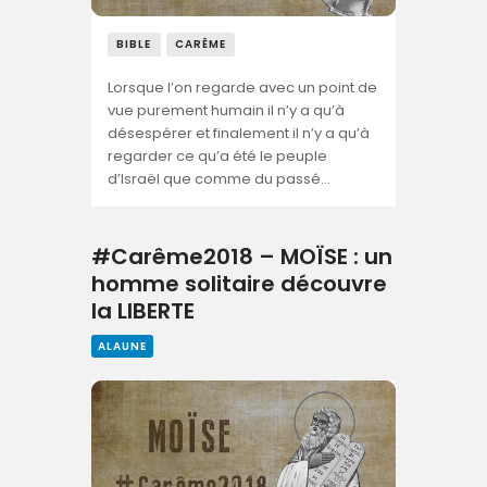
BIBLE
CARÊME
Lorsque l’on regarde avec un point de
vue purement humain il n’y a qu’à
désespérer et finalement il n’y a qu’à
regarder ce qu’a été le peuple
d’Israël que comme du passé…
#Carême2018 – MOÏSE : un
homme solitaire découvre
la LIBERTE
ALAUNE