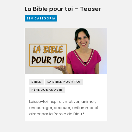
La Bible pour toi – Teaser
SEM CATEGORIA
BIBLE
LA BIBLE POUR TOI
PÈRE JONAS ABIB
Laisse-toi inspirer, motiver, animer,
encourager, secouer, enflammer et
aimer par la Parole de Dieu !