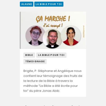
ALAUNE
LA BIBLE POUR TOI
BIBLE
LA BIBLE POUR TOI
TÉMOIGNAGE
Brigite, P. Stéphane et Angélique nous
confient leur témoignage des fruits de
la lecture de la Bible à travers la
méthode “La Bible a été écrite pour
toi” du père Jonas Abib.