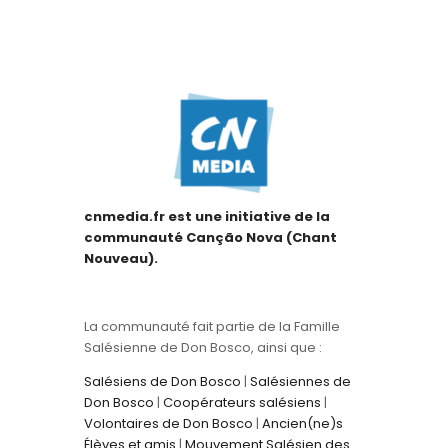
cnmedia.fr est une initiative de la
communauté Canção Nova (Chant
Nouveau).
La communauté fait partie de la Famille
Salésienne de Don Bosco, ainsi que :
Salésiens de Don Bosco
|
Salésiennes de
Don Bosco
|
Coopérateurs salésiens
|
Volontaires de Don Bosco
|
Ancien(ne)s
Élèves et amis
|
Mouvement Salésien des