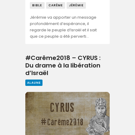
BIBLE
CARÊME
JÉRÉMIE
Jérémie va apporter un message
profondément d’espérance, il
regarde le peuple d’Israël et il sait
que ce peuple a été perverti…
#Carême2018 – CYRUS :
Du drame à la libération
d’Israël
ALAUNE