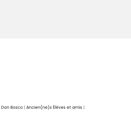
e Don Bosco
|
Ancien(ne)s Élèves et amis
|