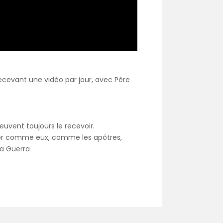
recevant une vidéo par jour, avec Père
uvent toujours le recevoir.
oser comme eux, comme les apôtres,
na Guerra