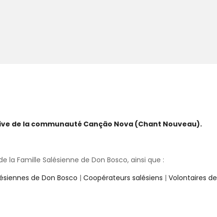
ative de la communauté Canção Nova (Chant Nouveau).
 la Famille Salésienne de Don Bosco, ainsi que :
lésiennes de Don Bosco
|
Coopérateurs salésiens
|
Volontaires d