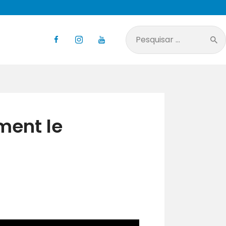
Pesquisar
por:
ment le