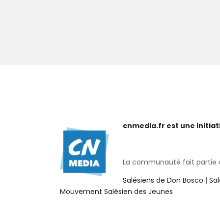
cnmedia.fr est une initi
La communauté fait partie de
Salésiens de Don Bosco
|
Sa
Mouvement Salésien des Jeunes