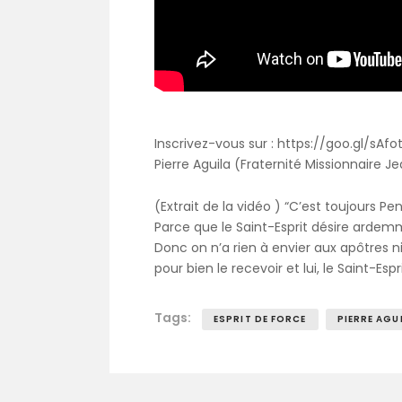
Inscrivez-vous sur : https://goo.gl/sAf
Pierre Aguila (Fraternité Missionnaire Jea
(Extrait de la vidéo ) “C’est toujours P
Parce que le Saint-Esprit désire ardem
Donc on n’a rien à envier aux apôtres
pour bien le recevoir et lui, le Saint-
Tags:
ESPRIT DE FORCE
PIERRE AGU