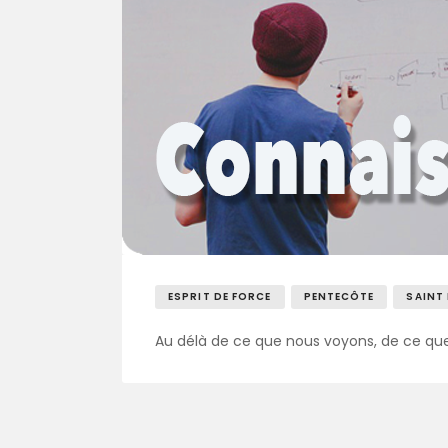
ESPRIT DE FORCE
PENTECÔTE
SAINT
Au délà de ce que nous voyons, de ce que