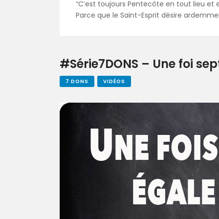
“C’est toujours Pentecôte en tout lieu et 
Parce que le Saint-Esprit désire ardemmen
#Série7DONS – Une foi sep
7 DONS
VIDÉOS