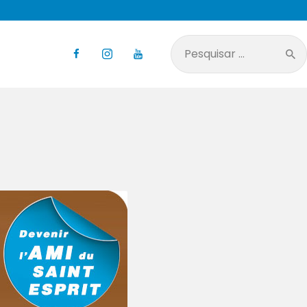
Pesquisar
por: