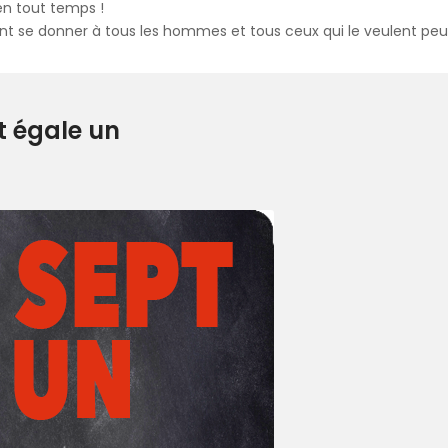
en tout temps !
t se donner à tous les hommes et tous ceux qui le veulent peuve
t égale un