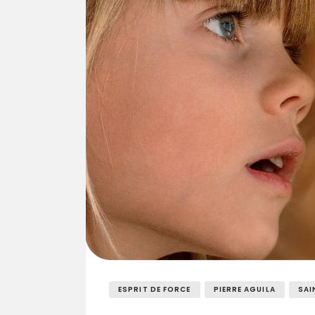
ESPRIT DE FORCE
PIERRE AGUILA
SAI