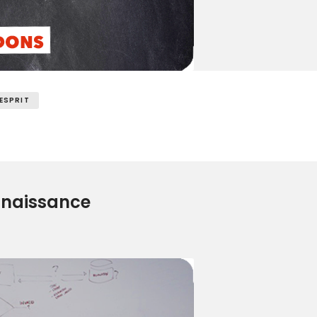
 ESPRIT
nnaissance