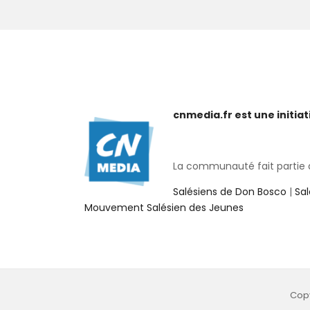
cnmedia.fr est une initi
La communauté fait partie de
Salésiens de Don Bosco
|
Sa
Mouvement Salésien des Jeunes
Copy