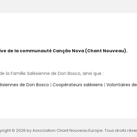
ative de la communauté Canção Nova (Chant Nouveau).
 la Famille Salésienne de Don Bosco, ainsi que :
lésiennes de Don Bosco
|
Coopérateurs salésiens
|
Volontaires d
right © 2026 by Association Chant Nouveau Europe. Tous droits rése