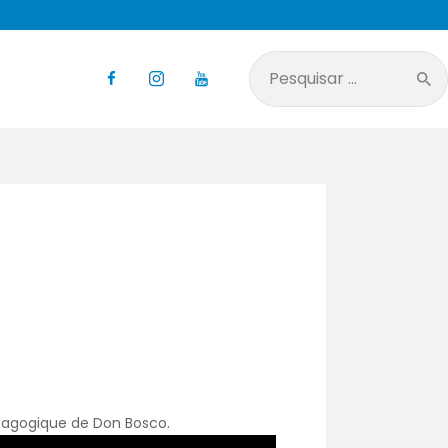
Pesquisar
por:
pédagogique de Don Bosco.