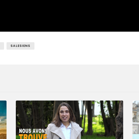
N
SALESIENS