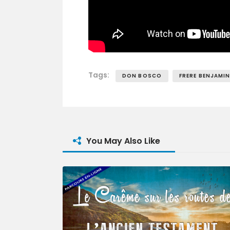
Tags:
DON BOSCO
FRERE BENJAMI
You May Also Like