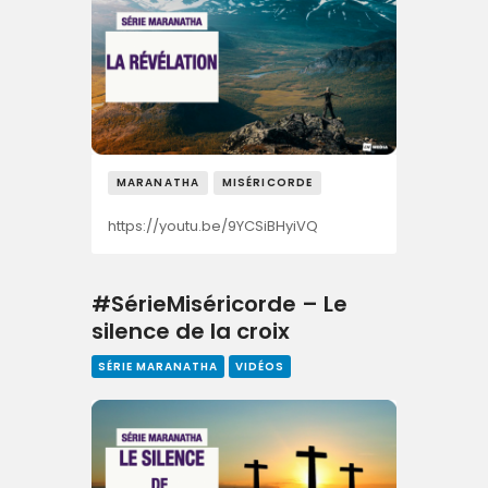
MARANATHA
MISÉRICORDE
https://youtu.be/9YCSiBHyiVQ
#SérieMiséricorde – Le
silence de la croix
SÉRIE MARANATHA
VIDÉOS