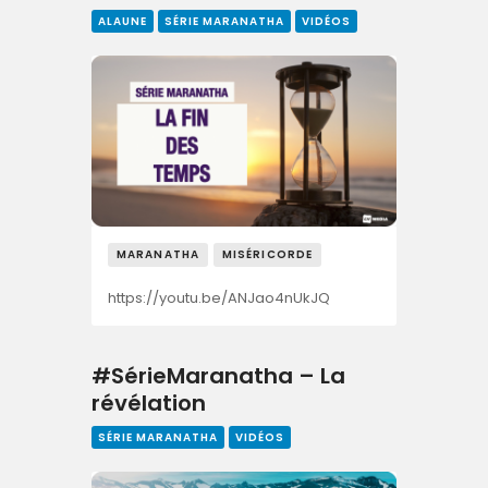
ALAUNE
SÉRIE MARANATHA
VIDÉOS
MARANATHA
MISÉRICORDE
https://youtu.be/ANJao4nUkJQ
#SérieMaranatha – La
révélation
SÉRIE MARANATHA
VIDÉOS