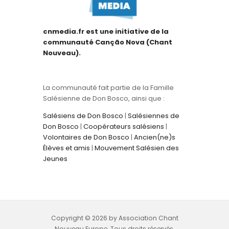
cnmedia.fr est une initiative de la
communauté Canção Nova (Chant
Nouveau).
La communauté fait partie de la Famille
Salésienne de Don Bosco, ainsi que :
Salésiens de Don Bosco
|
Salésiennes de
Don Bosco
|
Coopérateurs salésiens
|
Volontaires de Don Bosco
|
Ancien(ne)s
Élèves et amis
|
Mouvement Salésien des
Jeunes
Copyright © 2026 by Association Chant
Nouveau Europe. Tous droits réservés.