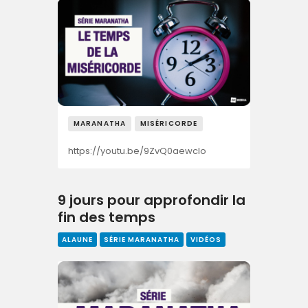
MARANATHA
MISÉRICORDE
https://youtu.be/9ZvQ0aewclo
9 jours pour approfondir la
fin des temps
ALAUNE
SÉRIE MARANATHA
VIDÉOS