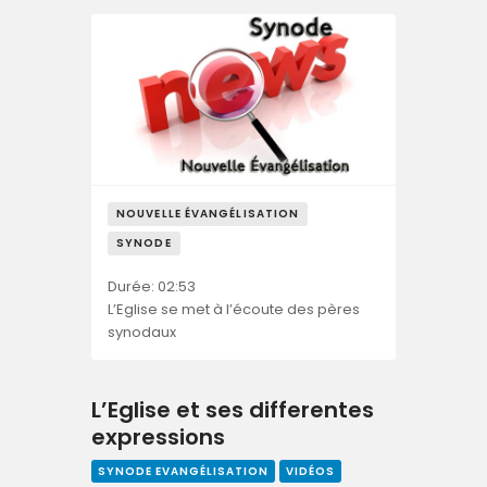
NOUVELLE ÉVANGÉLISATION
SYNODE
Durée: 02:53
L’Eglise se met à l’écoute des pères
synodaux
L’Eglise et ses differentes
expressions
SYNODE EVANGÉLISATION
VIDÉOS