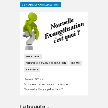
SYNODE EVANGÉLISATION
MGR. REY
NOUVELLE ÉVANGÉLISATION
ROME
SYNODE
Durée: 02:22
Mais en fait en quoi consiste la
Nouvelle Evangélisation?
La beauté…