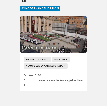
foi
SYNODE EVANGÉLISATION
ANNÉE DE LA FOI
MGR. REY
NOUVELLE EVANGÉLISTAION
Durée: 01:14
Pour quoi une nouvelle évangélisation
?