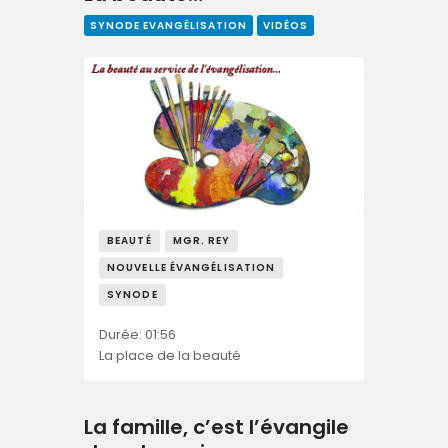
SYNODE EVANGÉLISATION
VIDÉOS
BEAUTÉ
MGR. REY
NOUVELLE ÉVANGÉLISATION
SYNODE
Durée: 01:56
La place de la beauté
La famille, c’est l’évangile