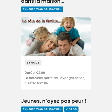
dans la maison…
SYNODE EVANGÉLISATION
SYNODE
Durée: 02:06
La nouvelle porte de l’évangélisation,
c’est la famille..
Jeunes, n’ayez pas peur !
SYNODE EVANGÉLISATION
VIDÉOS