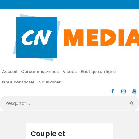
CN MÉDIA
Une vie nouvelle en JESUS !
Accueil
Qui sommes-nous
Accueil
Qui sommes-nous
Vidéos
Boutique en ligne
Vidéos
Nous contacter
Nous aider
Boutique en ligne
Pesquisar
por:
Nous contacter
Nous aider
Couple et