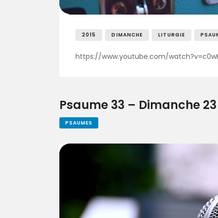
2015
DIMANCHE
LITURGIE
PSAU
https://www.youtube.com/watch?v=c0w
Psaume 33 – Dimanche 23 a
PSAUMES