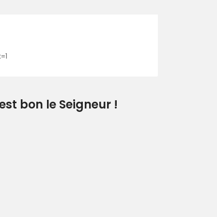
=1
t bon le Seigneur !