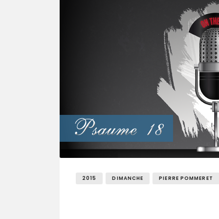
2015
DIMANCHE
PIERRE POMMERET