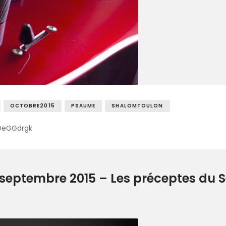
OCTOBRE2015
PSAUME
SHALOMTOULON
DeGGdrgk
eptembre 2015 – Les préceptes du Se