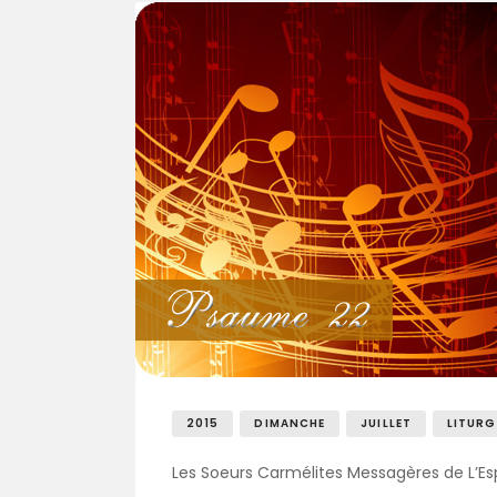
2015
DIMANCHE
JUILLET
LITURG
Les Soeurs Carmélites Messagères de L’Espr