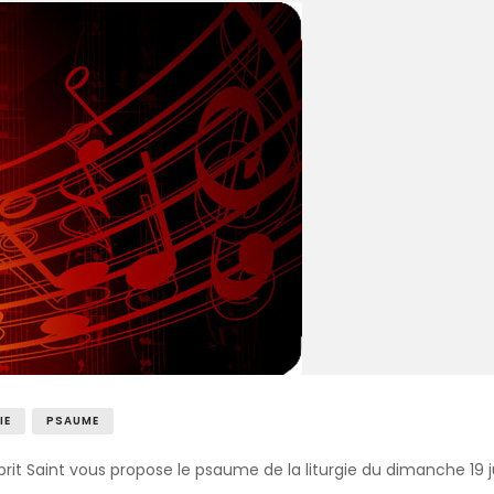
IE
PSAUME
it Saint vous propose le psaume de la liturgie du dimanche 19 jui