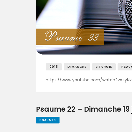
2015
DIMANCHE
LITURGIE
PSAU
https://www.youtube.com/watch?v=sy
Psaume 22 – Dimanche 19 j
PSAUMES