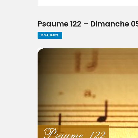
Psaume 122 – Dimanche 05 j
PSAUMES