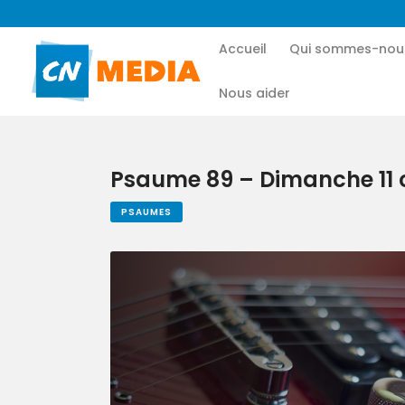
Accueil
Qui sommes-nou
Nous aider
Psaume 89 – Dimanche 11 o
PSAUMES