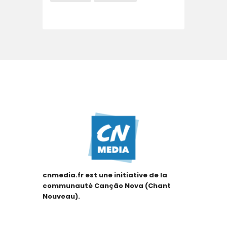
cnmedia.fr est une initiative de la
communauté Canção Nova (Chant
Nouveau).