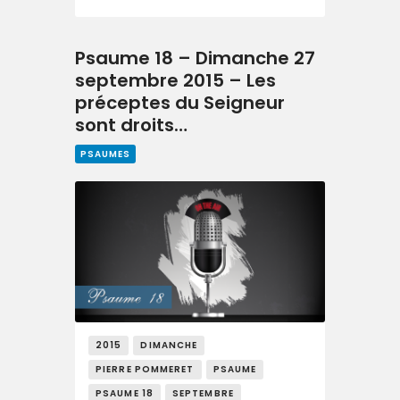
Psaume 18 – Dimanche 27
septembre 2015 – Les
préceptes du Seigneur
sont droits…
PSAUMES
2015
DIMANCHE
PIERRE POMMERET
PSAUME
PSAUME 18
SEPTEMBRE