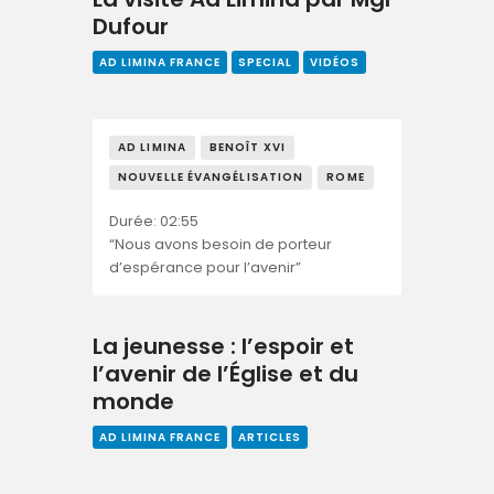
Dufour
AD LIMINA FRANCE
SPECIAL
VIDÉOS
AD LIMINA
BENOÎT XVI
NOUVELLE ÉVANGÉLISATION
ROME
Durée: 02:55
“Nous avons besoin de porteur
d’espérance pour l’avenir”
La jeunesse : l’espoir et
l’avenir de l’Église et du
monde
AD LIMINA FRANCE
ARTICLES