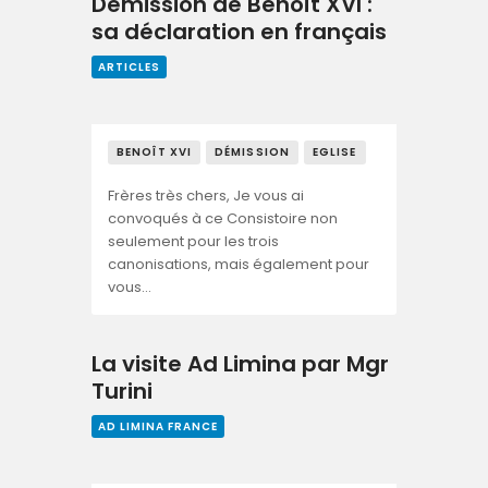
Démission de Benoît XVI :
sa déclaration en français
ARTICLES
BENOÎT XVI
DÉMISSION
EGLISE
Frères très chers, Je vous ai
convoqués à ce Consistoire non
seulement pour les trois
canonisations, mais également pour
vous…
La visite Ad Limina par Mgr
Turini
AD LIMINA FRANCE