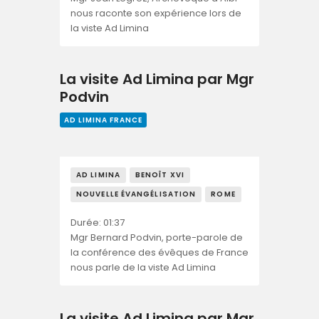
nous raconte son expérience lors de
la viste Ad Limina
La visite Ad Limina par Mgr
Podvin
AD LIMINA FRANCE
AD LIMINA
BENOÎT XVI
NOUVELLE ÉVANGÉLISATION
ROME
Durée: 01:37
Mgr Bernard Podvin, porte-parole de
la conférence des évêques de France
nous parle de la viste Ad Limina
La visite Ad Limina par Mgr