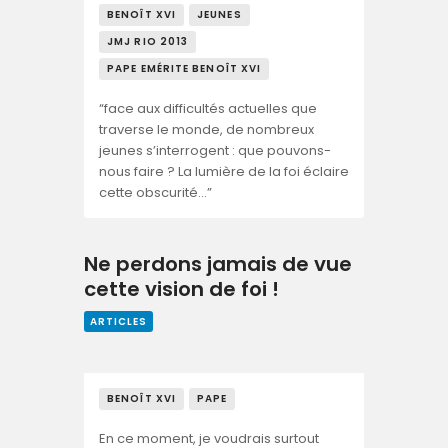
BENOÎT XVI
JEUNES
JMJ RIO 2013
PAPE EMÉRITE BENOÎT XVI
“face aux difficultés actuelles que
traverse le monde, de nombreux
jeunes s’interrogent : que pouvons-
nous faire ? La lumière de la foi éclaire
cette obscurité…”
Ne perdons jamais de vue
cette vision de foi !
ARTICLES
BENOÎT XVI
PAPE
En ce moment, je voudrais surtout