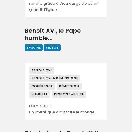
rendre grâce à Dieu qui guide et fait
grandir l’Église…
Benoît XVI, le Pape
humble…
SPECIAL
VIDÉOS
BENOÎT XVI
BENOÎT XVI A DÉMISSIONÉ
COHÉRENCE
DÉMISSION
HUMILITÉ
RESPONSABILITÉ
Durée: 01:19
L’humilité que a fait taire le monde.