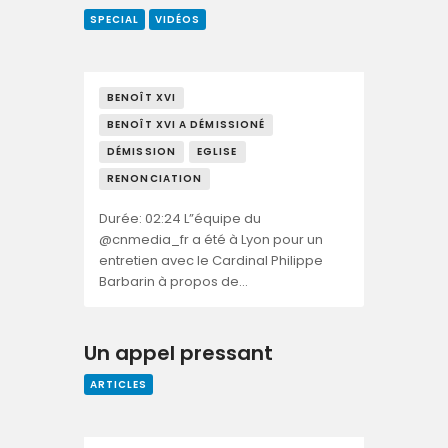
SPECIAL
VIDÉOS
BENOÎT XVI
BENOÎT XVI A DÉMISSIONÉ
DÉMISSION
EGLISE
RENONCIATION
Durée: 02:24 L”équipe du
@cnmedia_fr a été à Lyon pour un
entretien avec le Cardinal Philippe
Barbarin à propos de…
Un appel pressant
ARTICLES