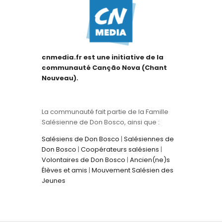
cnmedia.fr est une initiative de la
communauté Canção Nova (Chant
Nouveau).
La communauté fait partie de la Famille
Salésienne de Don Bosco, ainsi que :
Salésiens de Don Bosco
|
Salésiennes de
Don Bosco
|
Coopérateurs salésiens
|
Volontaires de Don Bosco
|
Ancien(ne)s
Élèves et amis
|
Mouvement Salésien des
Jeunes