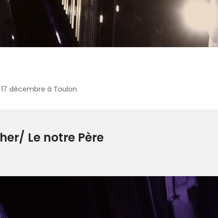
le 17 décembre à Toulon.
er/ Le notre Père