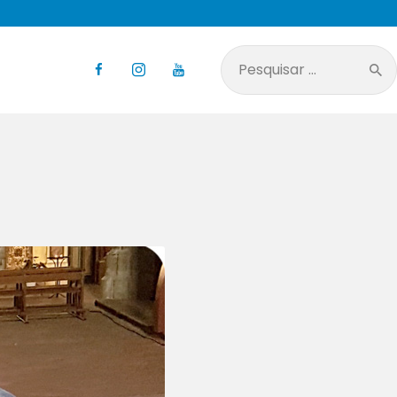
Pesquisar
por: