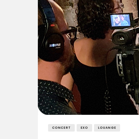
CONCERT
EXO
LOUANGE