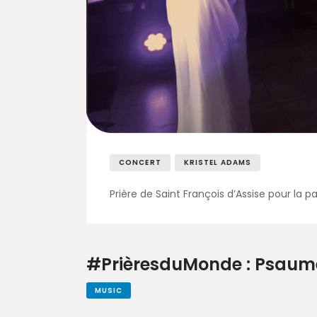
CONCERT
KRISTEL ADAMS
Prière de Saint François d’Assise pour la 
#PrièresduMonde : Psaum
MUSIC