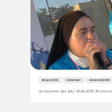
#JMJ2016
CONCERT
KRAKOW2016
Un souvenir des JMJ ! #JMJ2016 #Cracov