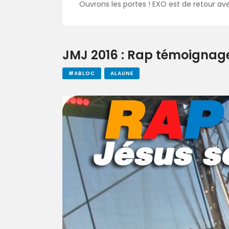
Ouvrons les portes ! EXO est de retour av
JMJ 2016 : Rap témoignag
#ABLOC
ALAUNE