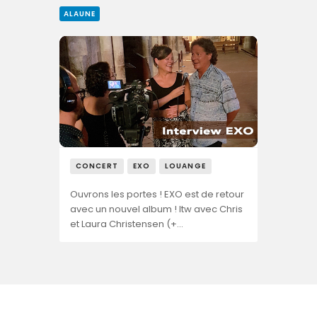
ALAUNE
CONCERT
EXO
LOUANGE
Ouvrons les portes ! EXO est de retour
avec un nouvel album ! Itw avec Chris
et Laura Christensen (+…