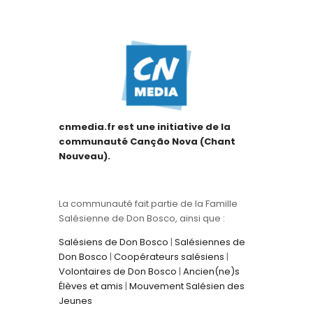
cnmedia.fr est une initiative de la
communauté Canção Nova (Chant
Nouveau).
La communauté fait partie de la Famille
Salésienne de Don Bosco, ainsi que :
Salésiens de Don Bosco
|
Salésiennes de
Don Bosco
|
Coopérateurs salésiens
|
Volontaires de Don Bosco
|
Ancien(ne)s
Élèves et amis
|
Mouvement Salésien des
Jeunes