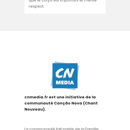
que le corps est important et mérite
respect.
cnmedia.fr est une initiative de la
communauté Canção Nova (Chant
Nouveau).
La communauté fait partie de la Famille