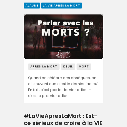
ALAUNE
LA VIE APRÈS LA MORT
APRES LA MORT
DEUIL
MORT
Quand on célèbre des obsèques, on
dit souvent que c’est le dernier ‘adieu’.
En fait, c’est pas le dernier adieu –
c’est le premier adieu !
#LaVieApresLaMort : Est-
ce sérieux de croire à la VIE