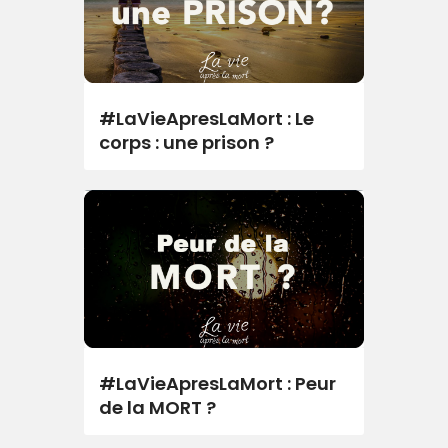
#LaVieApresLaMort : Le
corps : une prison ?
#LaVieApresLaMort : Peur
de la MORT ?