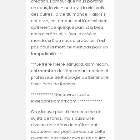
création. L’amour que nous portons
en nous, la vie – notre vie la vie, celle
des autres, la vie du monde – alors si
cette vie, cet amour sont là, c’est bien
qu’il vient de quelque part. Et si Dieu
nous a créés et, si Dieu a créé le
monde, si Dieu nous a créés ce n’est
pas pour la mort, ce n’est pas pour un
temps limité… »
***Le frère Pierre Januard, dominicain,
est membre de l’équipe animatrice et
professeur de théologie au Séminaire
Saint-Yves de Rennes.
************ Découvrez le site :
lavieapreslamort.com ! ************
On y trouve plus d’une centaine de
sujets de fonds, mais aussi une
dizaine de vidéos de prêtres qui
apportent leur point de vue sur cette
question, des interviews et des quizz.