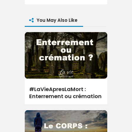
You May Also Like
#LaVieApresLaMort :
Enterrement ou crémation