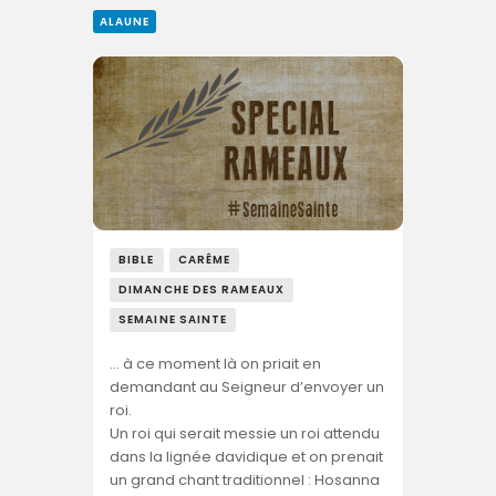
ALAUNE
BIBLE
CARÊME
DIMANCHE DES RAMEAUX
SEMAINE SAINTE
… à ce moment là on priait en
demandant au Seigneur d’envoyer un
roi.
Un roi qui serait messie un roi attendu
dans la lignée davidique et on prenait
un grand chant traditionnel : Hosanna