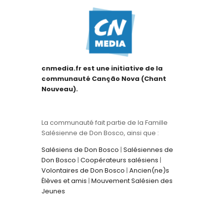
cnmedia.fr est une initiative de la
communauté Canção Nova (Chant
Nouveau).
La communauté fait partie de la Famille
Salésienne de Don Bosco, ainsi que :
Salésiens de Don Bosco
|
Salésiennes de
Don Bosco
|
Coopérateurs salésiens
|
Volontaires de Don Bosco
|
Ancien(ne)s
Élèves et amis
|
Mouvement Salésien des
Jeunes