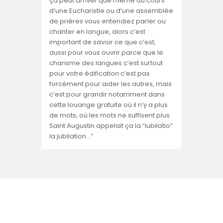
ça peut arriver que même au cours
d’une Eucharistie ou d’une assemblée
de prières vous entendiez parler ou
chanter en langue, alors c’est
important de savoir ce que c’est,
aussi pour vous ouvrir parce que le
charisme des langues c’est surtout
pour votre édification c’est pas
forcément pour aider les autres, mais
c’est pour grandir notamment dans
cette louange gratuite où il n’y a plus
de mots, où les mots ne suffisent plus.
Saint Augustin appelait ça la “iubilatio”
la jubilation…”