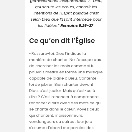
gémissements inexprimables. Et Dieu,
qui scrute les cœurs, connaît les
intentions de l’Esprit puisque c’est
selon Dieu que l’Esprit intercède pour
les fidèles.”
Romains 8,26-27
Ce qu’en dit l’Église
« Rassure-toi. Dieu t’indique la
manière de chanter. Ne t’occupe pas
de chercher les mots comme si tu
pouvais mettre en forme une musique
capable de plaire à Dieu. Contente-
toi de jubiler. Bien chanter devant
Dieu, c’est jubiler. Mais qu’est-ce à
dire ? C’est renoncer à comprendre,
renoncer à dire avec des mots ce qui
se chante dans le cœur. Voyez ceux
qui chantent, moissonneurs,
vendangeurs ou autres : leur joie
s’allume d’abord aux paroles des