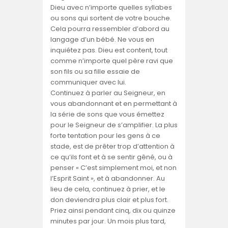
Dieu avec n’importe quelles syllabes
ou sons qui sortent de votre bouche.
Cela pourra ressembler d’abord au
langage d’un bébé. Ne vous en
inquiétez pas. Dieu est content, tout
comme n’importe quel père ravi que
son fils ou sa fille essaie de
communiquer avec lui.
Continuez à parler au Seigneur, en
vous abandonnant et en permettant à
la série de sons que vous émettez
pour le Seigneur de s’amplifier. La plus
forte tentation pour les gens à ce
stade, est de prêter trop d’attention à
ce qu’ils font et à se sentir gêné, ou à
penser « C’est simplement moi, et non
l’Esprit Saint », et à abandonner. Au
lieu de cela, continuez à prier, et le
don deviendra plus clair et plus fort.
Priez ainsi pendant cinq, dix ou quinze
minutes par jour. Un mois plus tard,