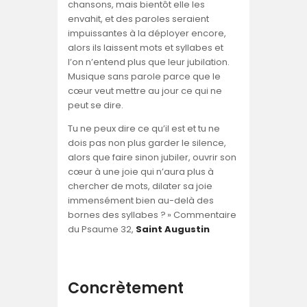
chansons, mais bientôt elle les
envahit, et des paroles seraient
impuissantes à la déployer encore,
alors ils laissent mots et syllabes et
l’on n’entend plus que leur jubilation.
Musique sans parole parce que le
cœur veut mettre au jour ce qui ne
peut se dire.
Tu ne peux dire ce qu’il est et tu ne
dois pas non plus garder le silence,
alors que faire sinon jubiler, ouvrir son
cœur à une joie qui n’aura plus à
chercher de mots, dilater sa joie
immensément bien au-delà des
bornes des syllabes ? » Commentaire
du Psaume 32,
Saint Augustin
Concrètement