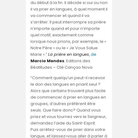
du début à la fin. Il décide si oui ou non
il va prier en langues, à quel moment il
va commencer et quand il va
s’arrêter. II peut interrompre sa prière
n’importe quand et pour n’importe
quel motif, exactement comme
lorsque nous prions, par exemple, le «
Notre Père » ou le « Je Vous Salue
Marie ».”
La prière en langues
, de
Marcio Mendes
. Editions des
Béatitudes – Cté Cançao Nova
“Comment quelqu’un peut-il recevoir
le don des langues en priant seul ?
Alors que certains trouvent plus facile
de commencer à prier en langues en
groupes, d’autres préfèrent être
seuls. Que faire donc? Quand vous
priez et vous tournez vers le Seigneur,
demandez l’aide du Saint-Esprit.
Puis arrêtez-vous de prier dans votre
langue, et laissez»vous aller à parler à