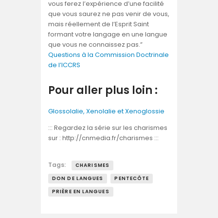
vous ferez l’expérience d’une facilité
que vous saurez ne pas venir de vous,
mais réellement de l’Esprit Saint
formant votre langage en une langue
que vous ne connaissez pas.”
Questions à la Commission Doctrinale
de l’ICCRS
Pour aller plus loin :
Glossolalie, Xenolalie et Xenoglossie
::: Regardez la série sur les charismes
sur : http://cnmedia.fr/charismes :::
Tags:
CHARISMES
DON DE LANGUES
PENTECÔTE
PRIÈRE EN LANGUES