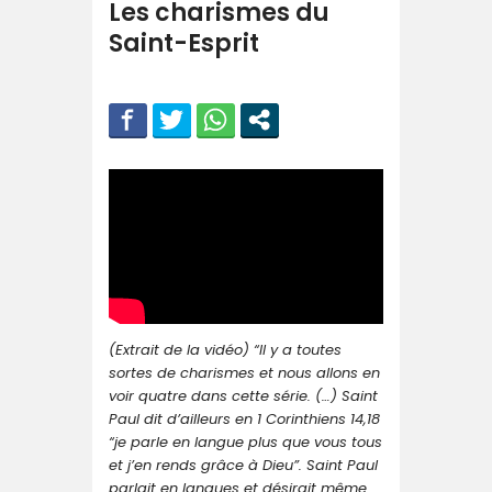
Les charismes du
Saint-Esprit
(Extrait de la vidéo) “Il y a toutes
sortes de charismes et nous allons en
voir quatre dans cette série. (…) Saint
Paul dit d’ailleurs en 1 Corinthiens 14,18
“je parle en langue plus que vous tous
et j’en rends grâce à Dieu”. Saint Paul
parlait en langues et désirait même