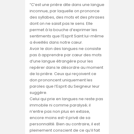
“C’est une prière dite dans une langue
inconnue, par laquelle on prononce
des syllabes, des mots et des phrases
dont on ne saisit pas le sens. Elle
permet à la bouche d’exprimer les
sentiments que l’Esprit Saint lui-même
a éveillés dans notre cœur.
Avoir le don des langues ne consiste
pas à apprendre par cœur des mots
d’une langue étrangère pour les
repérer dans le désordre au moment
de la prière. Ceux qui reçoivent ce
don prononcent uniquement les
paroles que l’Esprit du Seigneur leur
suggère.
Celui qui prie en langues ne reste pas
immobile ni comme paralysé; il
n’entre pas non plus en extase,
encore moins est-il privé de sa
personnalité. Bien au contraire, il est
pleinement conscient de ce qu’il fait