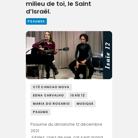
milieu de toi, le Saint
d’Israël.
PSAUMES
CTÉ CANCAO NOVA
EDNA CARVALHO
ISAÏE 12
MARIA DO ROSARIO
MUSIQUE
PSAUME
Psaume du dimanche 12 décembre
2021
Jubilez, criez de joie, car il est grand