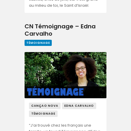
au milieu de toi, le Saint d’Israël.
CN Témoignage – Edna
Carvalho
TÉMOIGNAGE
CANÇAO NOVA
EDNA CARVALHO
TÉMOIGNAGE
“J’ai trouvé chez les français une