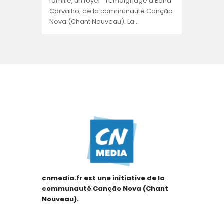
famille, un foyer” Témoignage d’Edna
Carvalho, de la communauté Canção
Nova (Chant Nouveau). La…
cnmedia.fr est une initiative de la
communauté Canção Nova (Chant
Nouveau).