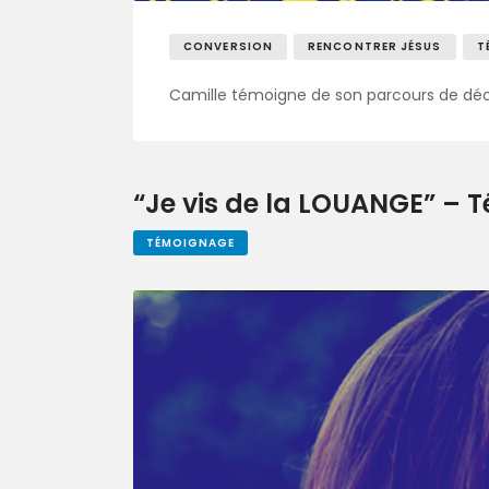
CONVERSION
RENCONTRER JÉSUS
T
Camille témoigne de son parcours de déco
“Je vis de la LOUANGE” – 
TÉMOIGNAGE