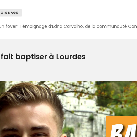
MOIGNAGE
lle, un foyer” Témoignage d’Edna Carvalho, de la communauté C
fait baptiser à Lourdes