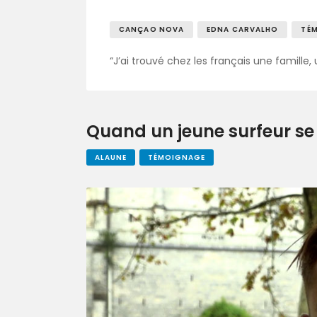
CANÇAO NOVA
EDNA CARVALHO
TÉ
“J’ai trouvé chez les français une fami
Quand un jeune surfeur se 
ALAUNE
TÉMOIGNAGE