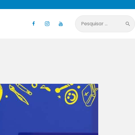
Pesquisar
por: