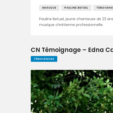
MUSIQUE
PAULINE BETUEL
TÉMOIGNA
Pauline Betuel, jeune chanteuse de 23 ans
musique chrétienne professionnelle.
CN Témoignage – Edna Ca
TÉMOIGNAGE