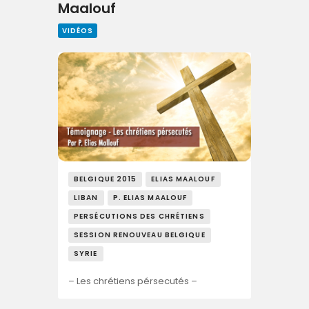
Maalouf
VIDÉOS
BELGIQUE 2015
ELIAS MAALOUF
LIBAN
P. ELIAS MAALOUF
PERSÉCUTIONS DES CHRÉTIENS
SESSION RENOUVEAU BELGIQUE
SYRIE
– Les chrétiens pérsecutés –