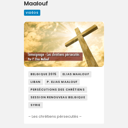
Maalouf
VIDÉOS
BELGIQUE 2015
ELIAS MAALOUF
LIBAN
P. ELIAS MAALOUF
PERSÉCUTIONS DES CHRÉTIENS
SESSION RENOUVEAU BELGIQUE
SYRIE
– Les chrétiens pérsecutés –