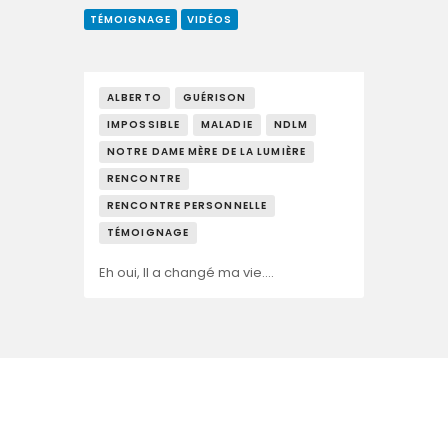
TÉMOIGNAGE
VIDÉOS
ALBERTO
GUÉRISON
IMPOSSIBLE
MALADIE
NDLM
NOTRE DAME MÈRE DE LA LUMIÈRE
RENCONTRE
RENCONTRE PERSONNELLE
TÉMOIGNAGE
Eh oui, Il a changé ma vie….