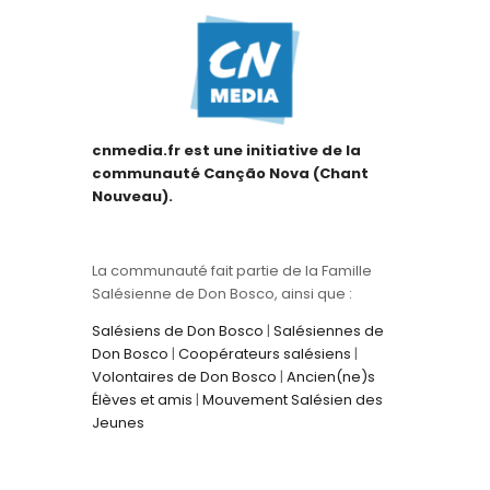
cnmedia.fr est une initiative de la
communauté Canção Nova (Chant
Nouveau).
La communauté fait partie de la Famille
Salésienne de Don Bosco, ainsi que :
Salésiens de Don Bosco
|
Salésiennes de
Don Bosco
|
Coopérateurs salésiens
|
Volontaires de Don Bosco
|
Ancien(ne)s
Élèves et amis
|
Mouvement Salésien des
Jeunes