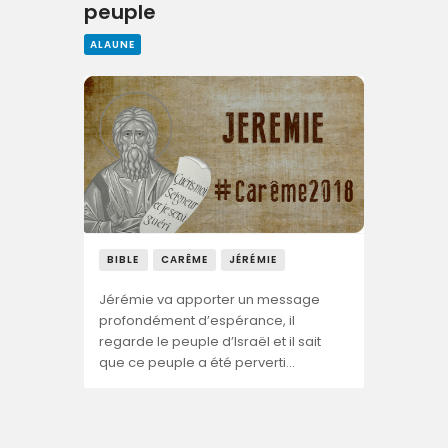
peuple
ALAUNE
BIBLE
CARÊME
JÉRÉMIE
Jérémie va apporter un message
profondément d’espérance, il
regarde le peuple d’Israël et il sait
que ce peuple a été perverti…