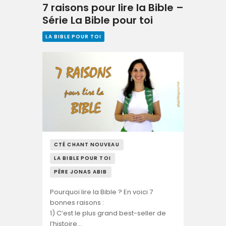
7 raisons pour lire la Bible –
Série La Bible pour toi
LA BIBLE POUR TOI
CTÉ CHANT NOUVEAU
LA BIBLE POUR TOI
PÈRE JONAS ABIB
Pourquoi lire la Bible ? En voici 7
bonnes raisons :
1) C’est le plus grand best-seller de
l’histoire…