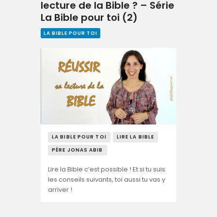
lecture de la Bible ? – Série
La Bible pour toi (2)
LA BIBLE POUR TOI
LA BIBLE POUR TOI
LIRE LA BIBLE
PÈRE JONAS ABIB
Lire la Bible c’est possible ! Et si tu suis
les conseils suivants, toi aussi tu vas y
arriver !