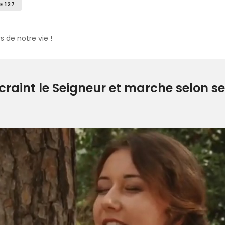
E 127
s de notre vie !
raint le Seigneur et marche selon ses