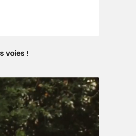
 voies !