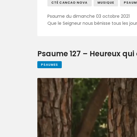
CTÉ CANCAO NOVA
MUSIQUE
PSAUM
Psaume du dimanche 03 octobre 2021
Que le Seigneur nous bénisse tous les jour
Psaume 127 – Heureux qui c
PSAUMES