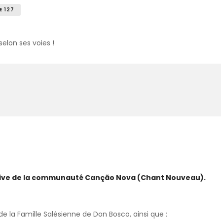
E 127
elon ses voies !
ative de la communauté Canção Nova (Chant Nouveau).
 la Famille Salésienne de Don Bosco, ainsi que :