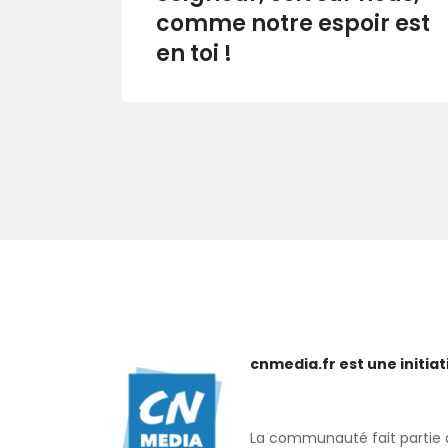
comme notre espoir est
en toi !
cnmedia.fr est une initi
La communauté fait partie de