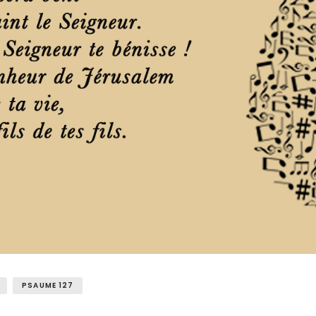
PSAUME 127