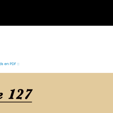
s en PDF :::