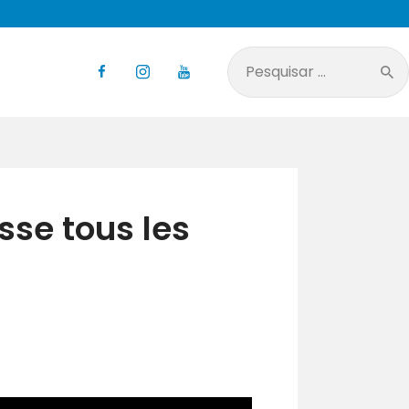
Pesquisar
por:
sse tous les