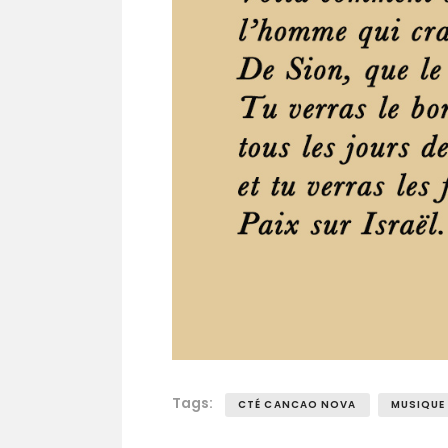
Tags:
CTÉ CANCAO NOVA
MUSIQUE