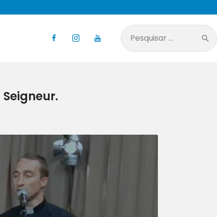
Pesquisar
por:
 Seigneur.