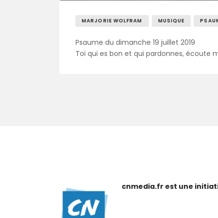
MARJORIE WOLFRAM
MUSIQUE
PSAU
Psaume du dimanche 19 juillet 2019
Toi qui es bon et qui pardonnes, écoute m
cnmedia.fr est une initi