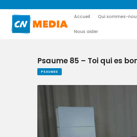
Accueil
Qui sommes-nou
Nous aider
Psaume 85 – Toi qui es bon
PSAUMES