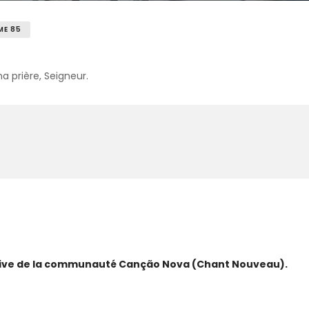
ME 85
a prière, Seigneur.
ative de la communauté Canção Nova (Chant Nouveau).