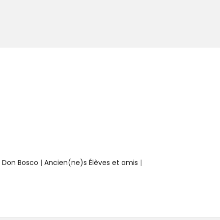
e Don Bosco
|
Ancien(ne)s Élèves et amis
|