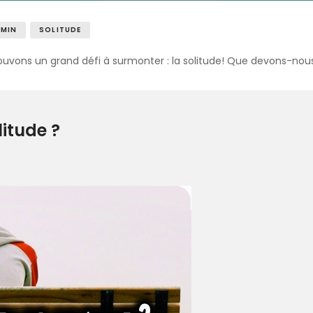
AMIN
SOLITUDE
uvons un grand défi à surmonter : la solitude! Que devons-nous
itude ?