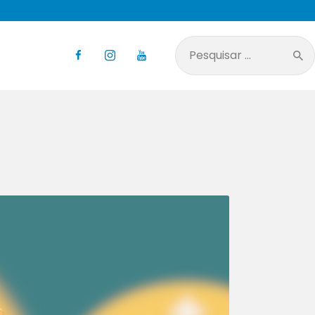
Pesquisar
por: