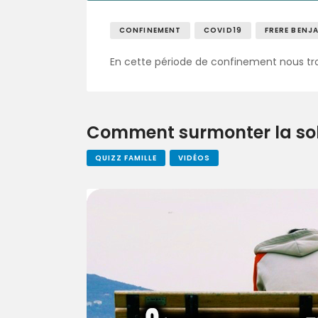
CONFINEMENT
COVID19
FRERE BENJ
En cette période de confinement nous tro
Comment surmonter la sol
QUIZZ FAMILLE
VIDÉOS