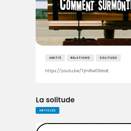
AMITIÉ
RELATIONS
SOLITUDE
https://youtu.be/Tjm8w03rbaE
La solitude
ARTICLES