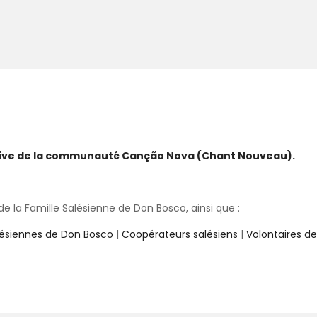
ative de la communauté Canção Nova (Chant Nouveau).
 la Famille Salésienne de Don Bosco, ainsi que :
lésiennes de Don Bosco
|
Coopérateurs salésiens
|
Volontaires d