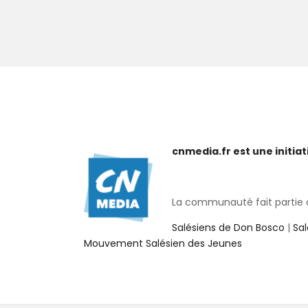
cnmedia.fr est une initi
La communauté fait partie de
Salésiens de Don Bosco
|
Sa
Mouvement Salésien des Jeunes